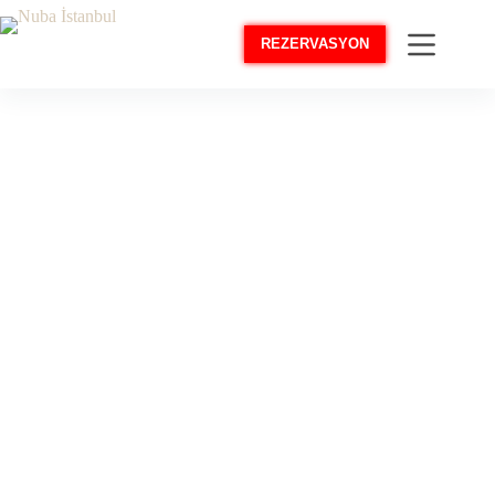
REZERVASYON