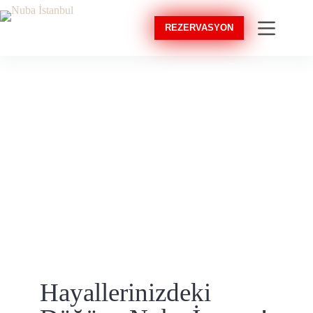
REZERVASYON
Hayallerinizdeki